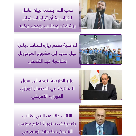
حزب النور يتقدم ببيان عاجل
للنواب بشأن تجاوزات فيلم
برشامة.. ويطالب بوقف عرضه
الداخلية تنظم زيارة لشباب مبادرة
جيل جديد إلى مشروع المونوريل
بمناسبة عيد الأضحى
وزير الخارجية يتوجه إلى سول
للمشاركة في الاجتماع الوزاري
الكوري- الأفريقي
النائب علاء عبدالنبي يطالب
بتعديلات دستورية تمنح مجلس
الشيوخ صلاحيات أوسع في