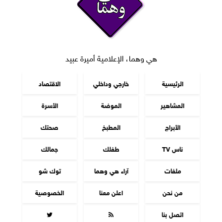
هي وهما، الإعلامية أميرة عبيد
الرئيسية
خارجي وداخلي
الاقتصاد
المشاهير
الموضة
الأسرة
الأبراج
المطبخ
صحتك
ناس TV
طفلك
جمالك
ملفات
آراء هي وهما
توك شو
من نحن
اعلن معنا
الخصوصية
اتصل بنا

