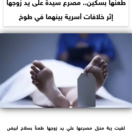
طعنها بسكين.. مصرع سيدة على يد زوجها
إثر خلافات أسرية بينهما في طوخ
لقيت ربة منزل مصرعها علي يد زوجها طعناً بسلاح أبيض