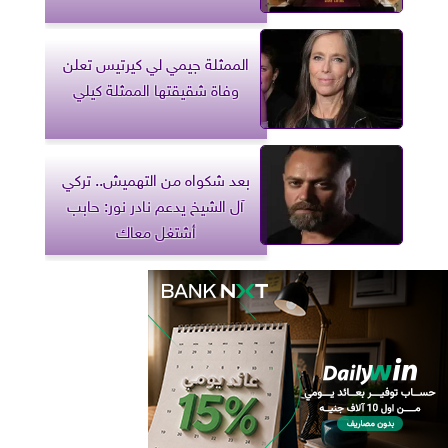
الممثلة جيمي لي كيرتيس تعلن
وفاة شقيقتها الممثلة كيلي
بعد شكواه من التهميش.. تركي
آل الشيخ يدعم نادر نور: حابب
أشتغل معاك