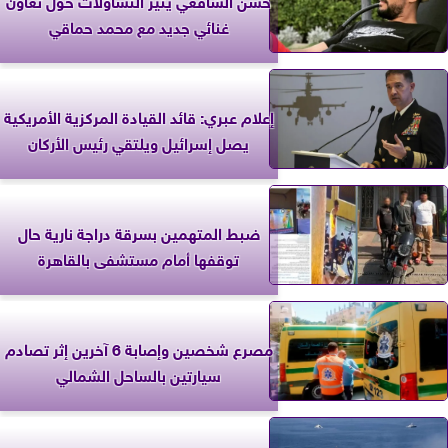
غنائي جديد مع محمد حماقي
إعلام عبري: قائد القيادة المركزية الأمريكية
يصل إسرائيل ويلتقي رئيس الأركان
ضبط المتهمين بسرقة دراجة نارية حال
توقفها أمام مستشفى بالقاهرة
مصرع شخصين وإصابة 6 آخرين إثر تصادم
سيارتين بالساحل الشمالي