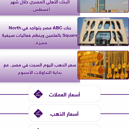
البنك الأهلي المصري خلال شهر
أغسطس...
بنك ABC مصر يتواجد في North
Square بالعلمين وينظم فعاليات صيفية
مميزة...
سعر الذهب اليوم السبت في مصر.. مع
بداية التداولات الأسبوع
أسعار العملات
أسعار الذهب