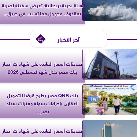
‎هيئة بحرية بريطانية: تعرض سفينة لضربة
بمقذوف مجهول مما تسبب في حريق...
آخر الأخبار
تحديثات أسعار الفائدة على شهادات ادخار
بنك مصر خلال شهر أغسطس 2026
بنك QNB مصر يطرح قرضًا للتمويل
العقاري بإجراءات سهلة وفترات سداد
تصل...
تحديثات أسعار الفائدة على شهادات ادخار