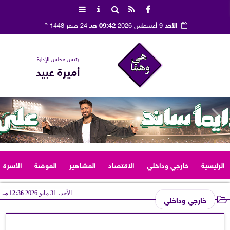
هـ
الأحد
9 أغسطس 2026
09:42 صـ
24 صفر 1448
رئيس مجلس الإدارة
أميرة عبيد
الرئيسية
خارجي وداخلي
الاقتصاد
المشاهير
الموضة
الأسرة
الأحد، 31 مايو 2026
12:36 مـ
خارجي وداخلي