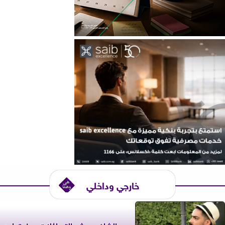
خارجي وداخلي
حسن الشافعي يثير التساؤلات حول تعاون