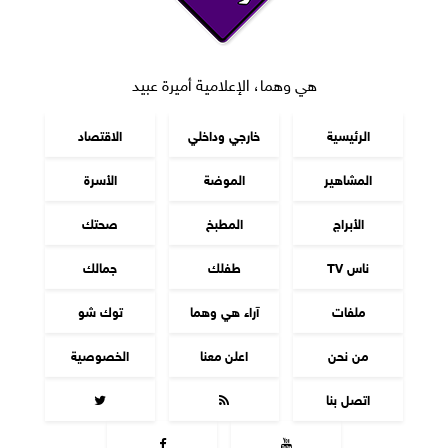
هي وهما، الإعلامية أميرة عبيد
الرئيسية
خارجي وداخلي
الاقتصاد
المشاهير
الموضة
الأسرة
الأبراج
المطبخ
صحتك
ناس TV
طفلك
جمالك
ملفات
آراء هي وهما
توك شو
من نحن
اعلن معنا
الخصوصية
اتصل بنا



