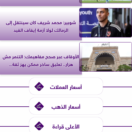
شوبير: محمد شريف كان سينتقل إلى
الزمالك لولا أزمة إيقاف القيد
الأوقاف عبر صحح مفاهيمك: التنمر مش
هزار.. تعليق ساخر ممكن يهز ثقة...
أسعار العملات
أسعار الذهب
الأعلى قراءة