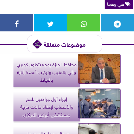
هي وهما
موضوعات متعلقة
محافظ الجيزة يوجه بتطوير كوبري
والي بالمنيب وتركيب أعمدة إنارة
بالعياط
إجراء أول جراحتين للمخ
والأعصاب لإنقاذ حالات حرجة
بمستشفى أبوكبير المركزي
صحة سوهاج: المرور على