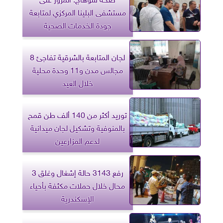
مستشفى البلينا المركزي لمتابعة
جودة الخدمات الصحية
لجان المتابعة بالشرقية تفاجئ 8
مجالس مدن و11 وحدة محلية
خلال العيد
توريد أكثر من 140 ألف طن قمح
بالمنوفية وتشكيل لجان ميدانية
لدعم المزارعين
رفع 3143 حالة إشغال وغلق 3
محال خلال حملات مكثفة بأحياء
الإسكندرية