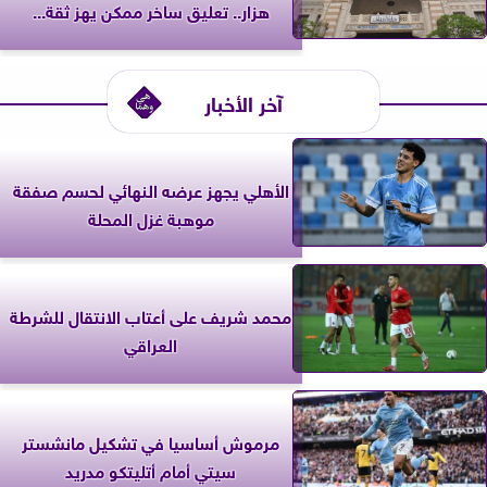
هزار.. تعليق ساخر ممكن يهز ثقة...
آخر الأخبار
الأهلي يجهز عرضه النهائي لحسم صفقة
موهبة غزل المحلة
محمد شريف على أعتاب الانتقال للشرطة
العراقي
مرموش أساسيا في تشكيل مانشستر
سيتي أمام أتليتكو مدريد