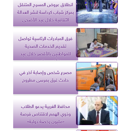
​انطلاق عروض المسرح المتنقل
بمركز شباب كرداسة لنشر العدالة
الثقافية خلال عيد الأضحى
فرق المبادرات الرئاسية تواصل
تقديم الخدمات الصحية
للمواطنين بالأقصر خلال عيد
الأضحى المبارك
مصرع شخص وإصابة آخر في
حادث غرق بمرسى مطروح
محافظ الغربية يدعو الطلاب
وذوي الهمم لاقتناص فرصة
«مليون رخصة دولية»