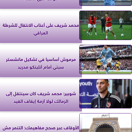
محمد شريف على أعتاب الانتقال للشرطة
العراقي
مرموش أساسيا في تشكيل مانشستر
سيتي أمام أتليتكو مدريد
شوبير: محمد شريف كان سينتقل إلى
الزمالك لولا أزمة إيقاف القيد
الأوقاف عبر صحح مفاهيمك: التنمر مش