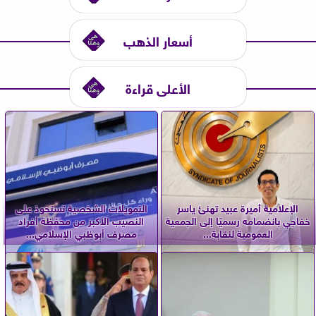
أسعار الذهب
الأعلى قراءة
الإعلامية أميرة عبيد تهنئ ياسر
التمويلات الشخصية تستحوذ على
خفاجي بانضمامه رسميًا إلى الجمعية
النصيب الأكبر من محفظة أفراد
العمومية لنقابة...
مصرف أبوظبي الإسلامي...