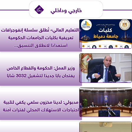
خارجي وداخلي
«التعليم العالي» تُطلق سلسلة إنفوجرافات
تعريفية بكليات الجامعات الحكومية
استعدادًا لانطلاق التنسيق...
وزير العمل: الحكومة والقطاع الخاص
يفتحان بابًا جديدًا لتشغيل 3032 شابًا
مدبولي: لدينا مخزون سلعي يكفي لتلبية
احتياجات الاستهلاك المحلي لفترات آمنة