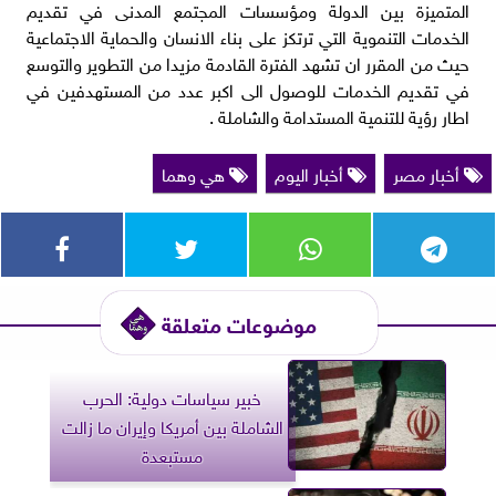
المتميزة بين الدولة ومؤسسات المجتمع المدنى في تقديم
الخدمات التنموية التي ترتكز على بناء الانسان والحماية الاجتماعية
حيث من المقرر ان تشهد الفترة القادمة مزيدا من التطوير والتوسع
في تقديم الخدمات للوصول الى اكبر عدد من المستهدفين في
اطار رؤية للتنمية المستدامة والشاملة .
أخبار مصر
أخبار اليوم
هي وهما
موضوعات متعلقة
خبير سياسات دولية: الحرب
الشاملة بين أمريكا وإيران ما زالت
مستبعدة