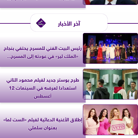
آخر الأخبار
رئيس البيت الفني للمسرح يحتفي بنجاح
«الملك لير» في عودته إلى المسرح...
طرح بوستر جديد لفيلم محمود التاني
استعدادا لعرضه في السينمات 12
أغسطس
إطلاق الأغنية الدعائية لفيلم «الست لما»
بعنوان سلملي