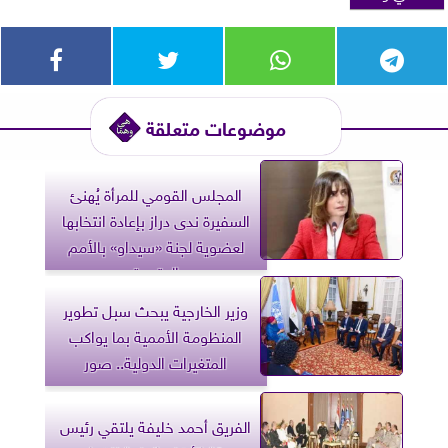
موضوعات متعلقة
المجلس القومي للمرأة يُهنئ
السفيرة ندى دراز بإعادة انتخابها
لعضوية لجنة «سيداو» بالأمم
المتحدة
وزير الخارجية يبحث سبل تطوير
المنظومة الأممية بما يواكب
المتغيرات الدولية.. صور
الفريق أحمد خليفة يلتقي رئيس