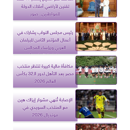
تقنين لأراضي أملاك الدولة
للمواطنين.. صور
رئيس مجلس النواب يشارك في
أعمال المؤتمر الثامن للبرلمان
العربي ورؤساء المجالس
والبرلمانات العربية
مكافأة مالية كبيرة تنتظر منتخب
مصر بعد التأهل لدور الـ32 بكأس
العالم 2026
الإصابة تُنهي مشوار إيزاك هين
مع المنتخب السويدي في
مونديال 2026