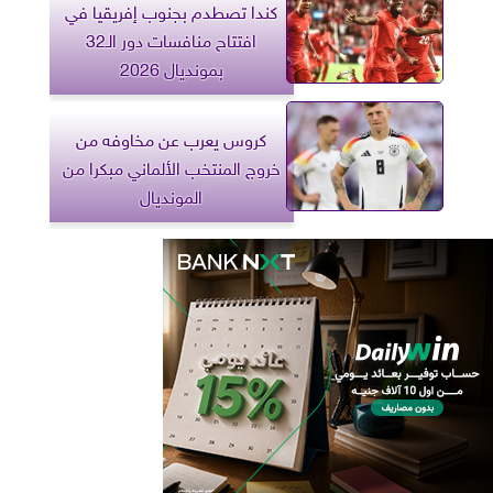
كندا تصطدم بجنوب إفريقيا في
افتتاح منافسات دور الـ32
بمونديال 2026
كروس يعرب عن مخاوفه من
خروج المنتخب الألماني مبكرا من
المونديال