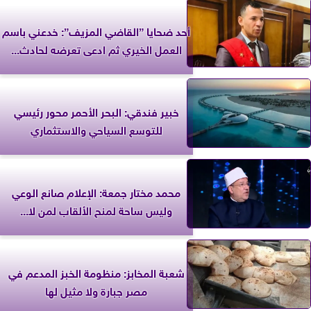
أحد ضحايا ”القاضي المزيف”: خدعني باسم
العمل الخيري ثم ادعى تعرضه لحادث...
خبير فندقي: البحر الأحمر محور رئيسي
للتوسع السياحي والاستثماري
محمد مختار جمعة: الإعلام صانع الوعي
وليس ساحة لمنح الألقاب لمن لا...
شعبة المخابز: منظومة الخبز المدعم في
مصر جبارة ولا مثيل لها