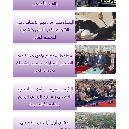
بالعيد الأضحى
الإفتاء تحذر من ذبح الأضاحي في
الشوارع: أذى للناس وتشويه
للمظهر العام
محافظ سوهاج يؤدي صلاة عيد
الأضحى المبارك بمسجد الشرطة
بمدينة ناصر
الرئيس السيسي يؤدي صلاة عيد
الأضحى بمسجد الرحمن الرحيم
بالعاصمة الجديدة
طقس أول أيام عيد الأضحى
2026.. حار على الوجه البحري