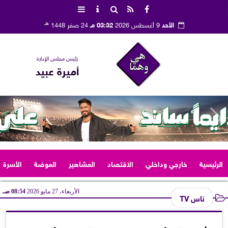
هـ
الأحد
9 أغسطس 2026
03:32 مـ
24 صفر 1448
رئيس مجلس الإدارة
أميرة عبيد
الرئيسية
خارجي وداخلي
الاقتصاد
المشاهير
الموضة
الأسرة
الأربعاء، 27 مايو 2026
08:54 صـ
ناس TV