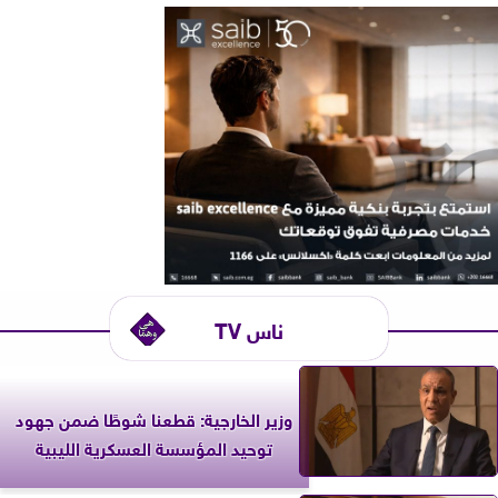
ناس TV
وزير الخارجية: قطعنا شوطًا ضمن جهود
توحيد المؤسسة العسكرية الليبية