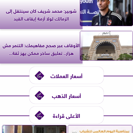
شوبير: محمد شريف كان سينتقل إلى
الزمالك لولا أزمة إيقاف القيد
الأوقاف عبر صحح مفاهيمك: التنمر مش
هزار.. تعليق ساخر ممكن يهز ثقة...
أسعار العملات
أسعار الذهب
الأعلى قراءة