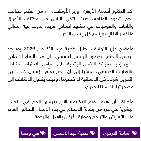
أكد الدكتور أسامة الأزهري وزير الأوقاف، أن من أعظم مقاصد
الحج شهود المنافع، حيث يلتقي الناس من مختلف الأعراق
واللغات والقوميات في مشهد إنساني فريد، يذوب فيه التعالي
وتنكسر الأنانية ويتسع كل إنسان للآخر.
وأوضح وزير الأوقاف، خلال خطبة عيد الأضحى 2026 بمسجد
الرحمن الرحيم، بحضور الرئيس السيسي، أن هذا اللقاء الإيماني
الكبير يُعيد صياغة النفس البشرية على أساس الاحترام المتبادل
والتعارف الحقيقي، مشيرًا إلى أن الحج يعلّم الإنسان كيف يرى
الآخرين شركاء في الإنسانية لا خصومًا، وكيف يتحول الاختلاف إلى
مصدر ثراء لا سببًا للصراع.
وأضاف أن هذه القيم العظيمة التي يغرسها الحج في النفس
البشرية هي جزء من رسالة الإسلام في بناء الإنسان الصالح، القادر
على التعايش والتراحم وعمارة الأرض بالعدل والرحمة.
أسامة الأزهري
خطبة عيد الأضحى
هي وهما