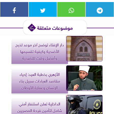
موضوعات متعلقة
دار الإفتاء توضح آخر موعد لذبح
الأضحية وكيفية تقسيمها
وأفضل وقت للتضحية
الأزهري بخطبة العيد: إحياء
مقاصد العبادات سبيل بناء
الإنسان وعمارة الأوطان
الداخلية تعلن استنفار أمني
شامل لتأمين فرحة المصريين