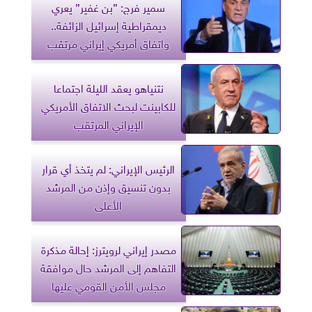
سمير فرج: ”بن غفير” يعري
ديمقراطية إسرائيل الزائفة..
واتفاق أمريكي إيراني مرتقب
نتنياهو يعقد الليلة اجتماعا
للكابينت لبحث الاتفاق الأمريكي
الإيراني المرتقب
الرئيس الإيراني: لم يتخذ أي قرار
بدون تنسيق وإذن من المرشد
الأعلى
مصدر إيراني لرويترز: إحالة مذكرة
التفاهم إلى المرشد حال موافقة
مجلس الأمن القومي عليها