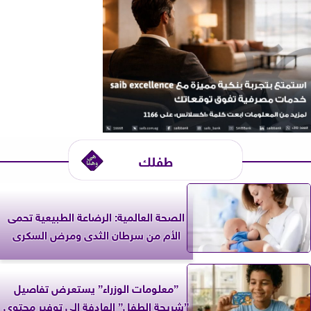
طفلك
الصحة العالمية: الرضاعة الطبيعية تحمى
الأم من سرطان الثدى ومرض السكرى
”معلومات الوزراء” يستعرض تفاصيل
”شريحة الطفل” الهادفة إلى توفير محتوى