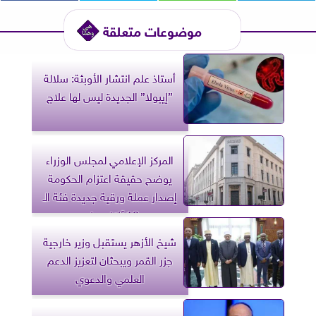
موضوعات متعلقة
أستاذ علم انتشار الأوبئة: سلالة
”إيبولا” الجديدة ليس لها علاج
المركز الإعلامي لمجلس الوزراء
يوضح حقيقة اعتزام الحكومة
إصدار عملة ورقية جديدة فئة الـ
10 آلاف جنيه
شيخ الأزهر يستقبل وزير خارجية
جزر القمر ويبحثان لتعزيز الدعم
العلمي والدعوي