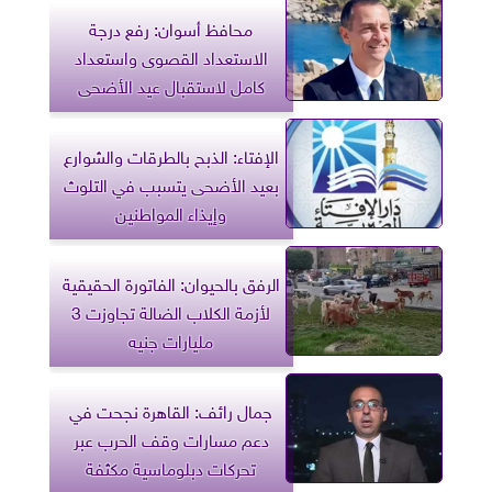
محافظ أسوان: رفع درجة
الاستعداد القصوى واستعداد
كامل لاستقبال عيد الأضحى
الإفتاء: الذبح بالطرقات والشوارع
بعيد الأضحى يتسبب في التلوث
وإيذاء المواطنين
الرفق بالحيوان: الفاتورة الحقيقية
لأزمة الكلاب الضالة تجاوزت 3
مليارات جنيه
جمال رائف: القاهرة نجحت في
دعم مسارات وقف الحرب عبر
تحركات دبلوماسية مكثفة