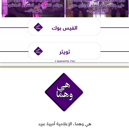
على هامش الاجتماع الوزاري حول
عوالم النغم على المسرح المكشوف
القدس في...
بمهرجان...
الفيس بوك
تويتر
Tweets by
هي وهما، الإعلامية أميرة عبيد