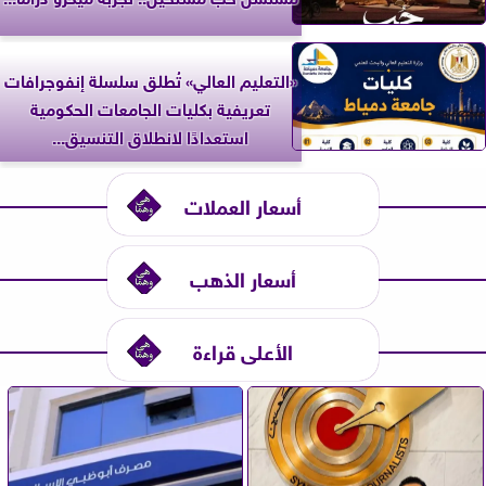
«التعليم العالي» تُطلق سلسلة إنفوجرافات
تعريفية بكليات الجامعات الحكومية
استعدادًا لانطلاق التنسيق...
أسعار العملات
أسعار الذهب
الأعلى قراءة