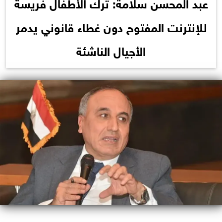
عبد المحسن سلامة: ترك الأطفال فريسة
للإنترنت المفتوح دون غطاء قانوني يدمر
الأجيال الناشئة