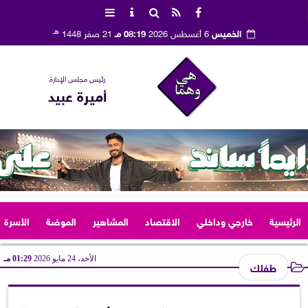
هـ
الخميس
6 أغسطس 2026
08:19 مـ
21 صفر 1448
رئيس مجلس الإدارة
أميرة عبيد
الرئيسية
خارجي وداخلي
الاقتصاد
المشاهير
الموضة
الأسرة
الأحد، 24 مايو 2026
01:29 مـ
طفلك