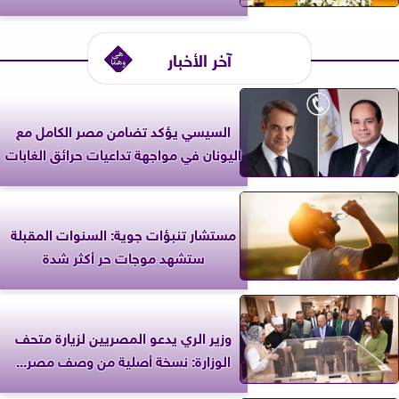
آخر الأخبار
السيسي يؤكد تضامن مصر الكامل مع
اليونان في مواجهة تداعيات حرائق الغابات
مستشار تنبؤات جوية: السنوات المقبلة
ستشهد موجات حر أكثر شدة
وزير الري يدعو المصريين لزيارة متحف
الوزارة: نسخة أصلية من وصف مصر...