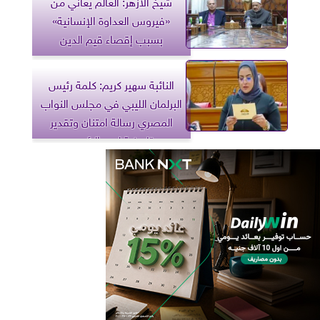
شيخ الأزهر: العالم يعاني من
«فيروس العداوة الإنسانية»
بسبب إقصاء قيم الدين
النائبة سهير كريم: كلمة رئيس
البرلمان الليبي في مجلس النواب
المصري رسالة امتنان وتقدير
تاريخية لدور الرئيس