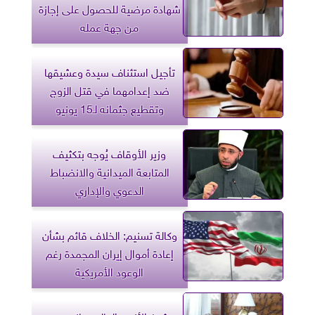
شهادة مرضية للحصول على إجازة
من جهة عمله
تأجيل استئناف سيدة وعشيقها
ضد إعدامهما في قتل الزوج
وتقطيع جثمانه لـ15 يونيو
وزير الأوقاف يُوجه بتكثيف
المتابعة الميدانية والانضباط
الدعوي والإداري
وكالة تسنيم: الخلاف قائم بشأن
إعادة أموال إيران المجمدة رغم
الوعود الأمريكية