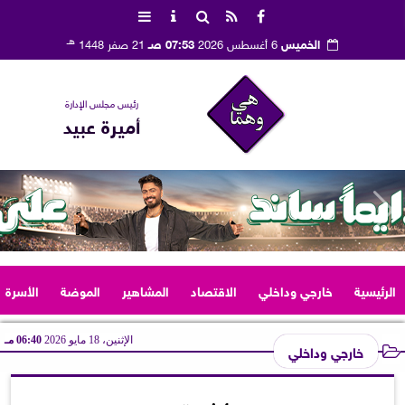
هـ
الخميس
6 أغسطس 2026
07:53 صـ
21 صفر 1448
رئيس مجلس الإدارة
أميرة عبيد
الرئيسية
خارجي وداخلي
الاقتصاد
المشاهير
الموضة
الأسرة
الإثنين، 18 مايو 2026
06:40 مـ
خارجي وداخلي