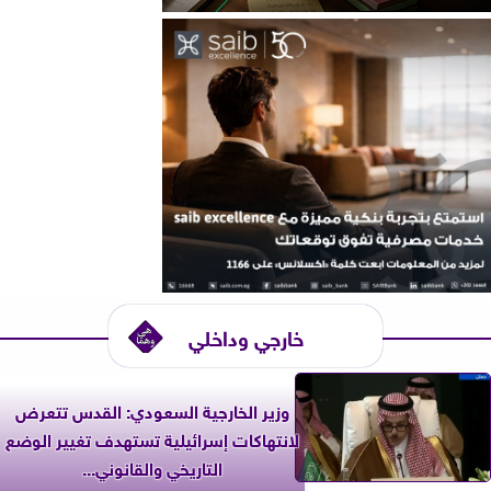
خارجي وداخلي
وزير الخارجية السعودي: القدس تتعرض
لانتهاكات إسرائيلية تستهدف تغيير الوضع
التاريخي والقانوني...