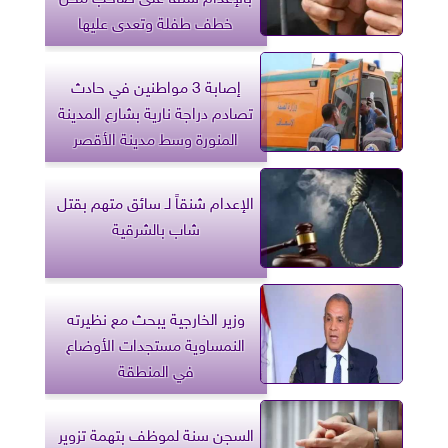
خطف طفلة وتعدى عليها
إصابة 3 مواطنين في حادث
تصادم دراجة نارية بشارع المدينة
المنورة وسط مدينة الأقصر
الإعدام شنقاً لـ سائق متهم بقتل
شاب بالشرقية
وزير الخارجية يبحث مع نظيرته
النمساوية مستجدات الأوضاع
في المنطقة
السجن سنة لموظف بتهمة تزوير