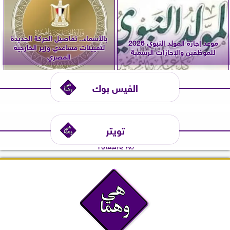
بالأسماء.. تفاصيل الحركة الجديدة
موعد إجازة المولد النبوي 2026
لتعيينات مساعدي وزير الخارجية
للموظفين والإجازات الرسمية
المصري
الفيس بوك
تويتر
Tweets by