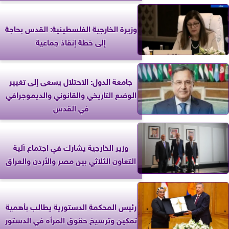
وزيرة الخارجية الفلسطينية: القدس بحاجة
إلى خطة إنقاذ جماعية
جامعة الدول: الاحتلال يسعى إلى تغيير
الوضع التاريخي والقانوني والديموجرافي
في القدس
وزير الخارجية يشارك في اجتماع آلية
التعاون الثلاثي بين مصر والأردن والعراق
رئيس المحكمة الدستورية يطالب بأهمية
تمكين وترسيخ حقوق المرأه في الدستور