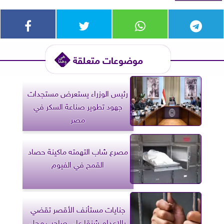
موضوعات متعلقة
رئيس الوزراء يستعرض مستجدات
جهود تطوير صناعة السكر في
مصر
مصرع شاب التهمته ماكينة حصاد
القمح في الفيوم
جنايات مستأنف الأقصر تقضي
بالإعدام شنقا على صاحب محل