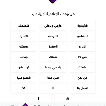
هي وهما، الإعلامية أميرة عبيد
الرئيسية
خارجي وداخلي
الاقتصاد
المشاهير
الموضة
الأسرة
الأبراج
المطبخ
صحتك
ناس TV
طفلك
جمالك
ملفات
آراء هي وهما
توك شو
من نحن
اعلن معنا
الخصوصية
اتصل بنا



