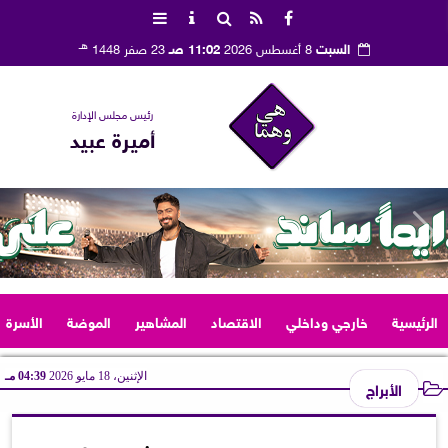
هـ
السبت
8 أغسطس 2026
11:02 صـ
23 صفر 1448
رئيس مجلس الإدارة
أميرة عبيد
الرئيسية
خارجي وداخلي
الاقتصاد
المشاهير
الموضة
الأسرة
الإثنين، 18 مايو 2026
04:39 مـ
الأبراج