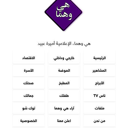
هي وهما، الإعلامية أميرة عبيد
الرئيسية
خارجي وداخلي
الاقتصاد
المشاهير
الموضة
الأسرة
الأبراج
المطبخ
صحتك
ناس TV
طفلك
جمالك
ملفات
آراء هي وهما
توك شو
من نحن
اعلن معنا
الخصوصية