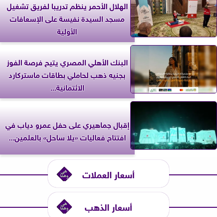
الهلال الأحمر ينظم تدريبا لفريق تشغيل
مسجد السيدة نفيسة على الإسعافات
الأولية
البنك الأهلي المصري يتيح فرصة الفوز
بجنيه ذهب لحاملي بطاقات ماستركارد
الائتمانية...
إقبال جماهيري على حفل عمرو دياب في
افتتاح فعاليات «يلا ساحل» بالعلمين...
أسعار العملات
أسعار الذهب