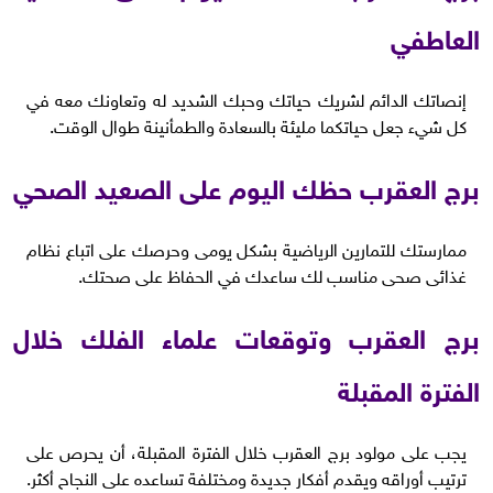
العاطفي
إنصاتك الدائم لشريك حياتك وحبك الشديد له وتعاونك معه في
كل شيء جعل حياتكما مليئة بالسعادة والطمأنينة طوال الوقت.
برج العقرب حظك اليوم على الصعيد الصحي
ممارستك للتمارين الرياضية بشكل يومى وحرصك على اتباع نظام
غذائى صحى مناسب لك ساعدك في الحفاظ على صحتك.
برج العقرب وتوقعات علماء الفلك خلال
الفترة المقبلة
يجب على مولود برج العقرب خلال الفترة المقبلة، أن يحرص على
ترتيب أوراقه ويقدم أفكار جديدة ومختلفة تساعده على النجاح أكثر.