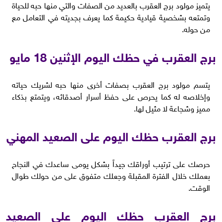
يتميز مولود برج العقرب بالعديد من الصفات والتي منها حبه للحياة
وتمتعه بشخصية قيادية حكيمة كما يعرف بجديته في التعامل مع
من حوله.
برج العقرب في حظك اليوم الإثنين 18 مايو
يتسم مولود برج العقرب بصفات أخرى منها حبه لشريك حياته
وإخلاصه له كما يحرص على حفظ أسرار أصدقائه، ويتمتع بذكاء
مميز وشجاعة لا مثيل لها.
برج العقرب حظك اليوم على الصعيد المهني
حرصك على ترتيب أوراقك جيداً بشكل يومى ساعدك في النجاح
بعملك خلال الفترة المقبلة وجعلك متفوق على من حولك طوال
الوقت.
برج العقرب حظك اليوم على الصعيد