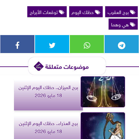
برج العقرب
حظك اليوم
توقعات الأبراج
هي وهما
موضوعات متعلقة
برج الميزان.. حظك اليوم الإثنين
18 مايو 2026
برج العذراء.. حظك اليوم الإثنين
18 مايو 2026