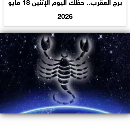
برج العقرب.. حظك اليوم الإثنين 18 مايو
2026