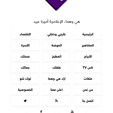
هي وهما، الإعلامية أميرة عبيد
الرئيسية
خارجي وداخلي
الاقتصاد
المشاهير
الموضة
الأسرة
الأبراج
المطبخ
صحتك
ناس TV
طفلك
جمالك
ملفات
آراء هي وهما
توك شو
من نحن
اعلن معنا
الخصوصية
اتصل بنا



