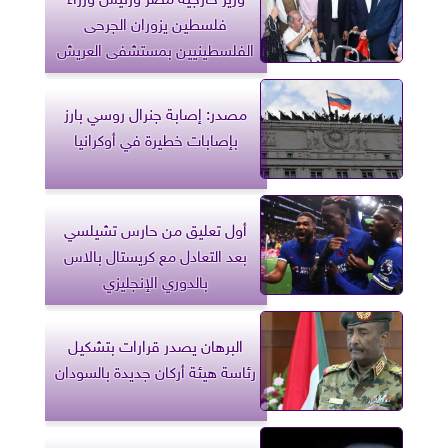
فلسطين يزوران الجرحى
الفلسطينيين بمستشفى العريش
مصدر: إصابة جنرال روسي بارز
بإصابات خطيرة في أوكرانيا
أول تعليق من حارس تشيلسي
بعد التعادل مع كريستال بالاس
بالدوري الإنجليزي
البرهان يصدر قرارات بتشكيل
رئاسة هيئة أركان جديدة بالسودان