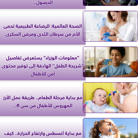
الحصول...
الصحة العالمية: الرضاعة الطبيعية تحمى
الأم من سرطان الثدى ومرض السكرى
”معلومات الوزراء” يستعرض تفاصيل
”شريحة الطفل” الهادفة إلى توفير محتوى
آمن للأطفال
مع بداية مرحلة الطعام.. طريقة عمل الأرز
المهروس للأطفال من سن 6...
مع بداية أغسطس وارتفاع الحرارة.. كيف