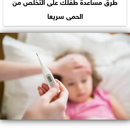
طرق مساعدة طفلك على التخلص من
الحمى سريعا