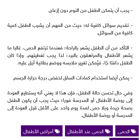
- يجب أن يتمكن الطفل من النوم دون إزعاج.
- تقديم سوائل كافية له؛ حيث من المهم أن يشرب الطفل كمية
كافية من السوائل.
- التأكد من أن الطفل يشعر بالراحة؛ فعندما ترتفع الحمى، غالبا ما
يشعر الأطفال والمراهقون بالبرد؛ لذا يجب تغطيتهم. وإذا كان
الطفل دافئا جًا، فيُمكن تغيير ملابسه ووضع بطانية أرق عليه.
- يمكن أيضا استخدام كمادات الساق لخفض درجة حرارة الجسم.
وفي حال تحسن حالة الطفل، فإن هذا لا يعني أنه يستطيع العودة
إلى روضة الأطفال أو المدرسة فورا؛ حيث يجب أن يكون الطفل
بصحة جيدة وبلا حمى لمدة يوم واحد على الأقل قبل العودة إلى
المدرسة أو روضة الأطفال.
الحمى
الحمى عند الأطفال
أمراض الأطفال