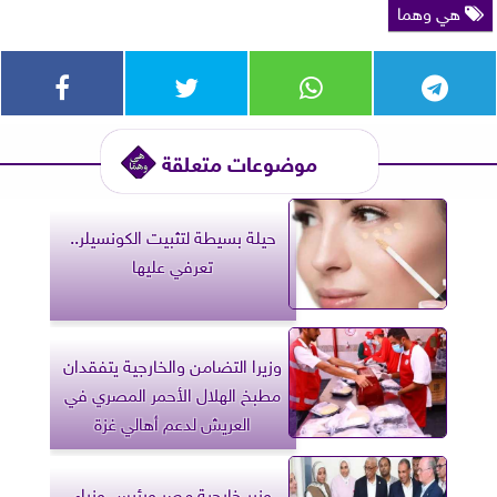
هي وهما
موضوعات متعلقة
حيلة بسيطة لتثبيت الكونسيلر..
تعرفي عليها
وزيرا التضامن والخارجية يتفقدان
مطبخ الهلال الأحمر المصري في
العريش لدعم أهالي غزة
وزير خارجية مصر ورئيس وزراء