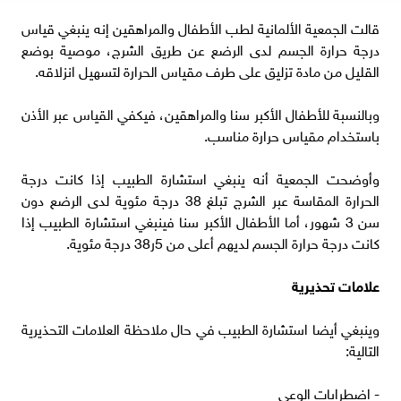
قالت الجمعية الألمانية لطب الأطفال والمراهقين إنه ينبغي قياس
درجة حرارة الجسم لدى الرضع عن طريق الشرج، موصية بوضع
القليل من مادة تزليق على طرف مقياس الحرارة لتسهيل انزلاقه.
وبالنسبة للأطفال الأكبر سنا والمراهقين، فيكفي القياس عبر الأذن
باستخدام مقياس حرارة مناسب.
وأوضحت الجمعية أنه ينبغي استشارة الطبيب إذا كانت درجة
الحرارة المقاسة عبر الشرج تبلغ 38 درجة مئوية لدى الرضع دون
سن 3 شهور، أما الأطفال الأكبر سنا فينبغي استشارة الطبيب إذا
كانت درجة حرارة الجسم لديهم أعلى من 5ر38 درجة مئوية.
علامات تحذيرية
وينبغي أيضا استشارة الطبيب في حال ملاحظة العلامات التحذيرية
التالية:
- اضطرابات الوعي