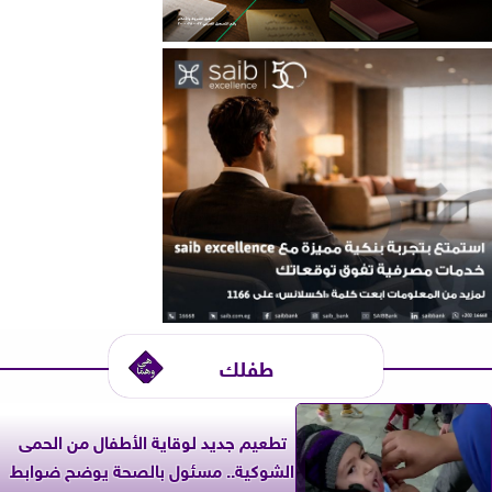
طفلك
تطعيم جديد لوقاية الأطفال من الحمى
الشوكية.. مسئول بالصحة يوضح ضوابط