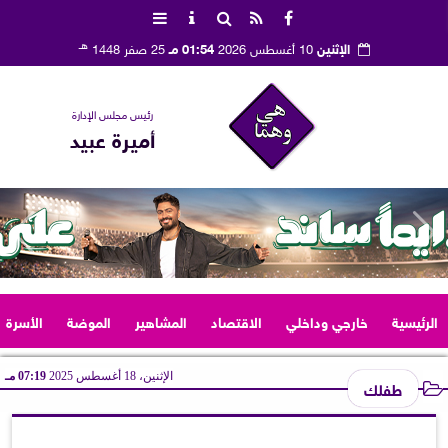
هـ
الإثنين
10 أغسطس 2026
01:54 مـ
25 صفر 1448
رئيس مجلس الإدارة
أميرة عبيد
الرئيسية
خارجي وداخلي
الاقتصاد
المشاهير
الموضة
الأسرة
الإثنين، 18 أغسطس 2025
07:19 مـ
طفلك