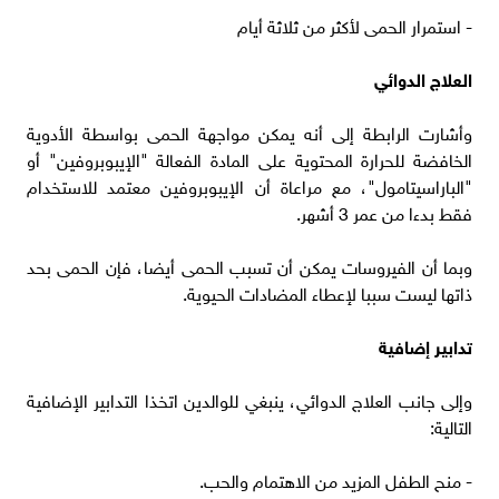
- استمرار الحمى لأكثر من ثلاثة أيام
العلاج الدوائي
وأشارت الرابطة إلى أنه يمكن مواجهة الحمى بواسطة الأدوية
الخافضة للحرارة المحتوية على المادة الفعالة "الإيبوبروفين" أو
"الباراسيتامول"، مع مراعاة أن الإيبوبروفين معتمد للاستخدام
فقط بدءا من عمر 3 أشهر.
وبما أن الفيروسات يمكن أن تسبب الحمى أيضا، فإن الحمى بحد
ذاتها ليست سببا لإعطاء المضادات الحيوية.
تدابير إضافية
وإلى جانب العلاج الدوائي، ينبغي للوالدين اتخذا التدابير الإضافية
التالية:
- منح الطفل المزيد من الاهتمام والحب.