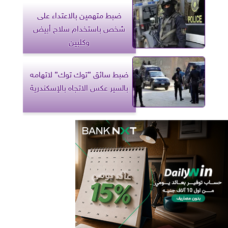
ضبط متهمين بالاعتداء على
شخص باستخدام سلاح أبيض
وكلبين
ضبط سائق ”توك توك” لاتهامه
بالسير عكس الاتجاه بالإسكندرية